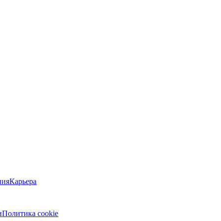
ния
Карьера
и
Политика cookie