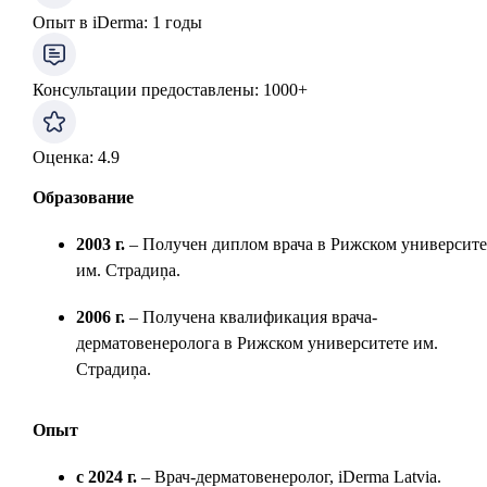
Опыт в iDerma
:
1
годы
Консультации предоставлены
:
1000
+
Оценка
:
4.9
Образование
2003 г.
– Получен диплом врача в Рижском университе
им. Страдиņa.
2006 г.
– Получена квалификация врача-
дерматовенеролога в Рижском университете им.
Страдиņa.
Опыт
с 2024 г.
– Врач-дерматовенеролог, iDerma Latvia.