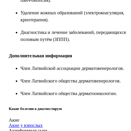
панч-биопсия).
Удаление кожных образований (электрокоагуляция,
криотерапия).
Диагностика и лечение заболеваний, передающихся
половым путём (ЗППП).
Дополнительная информация
Член Латвийской ассоциации дерматовенерологов.
Член Латвийского общества дерматовенерологов.
Член Латвийского общества дерматоонкологии.
Какие болезни я диагностирую
Акне
Акне у взрослых
Акнеформная сыпь