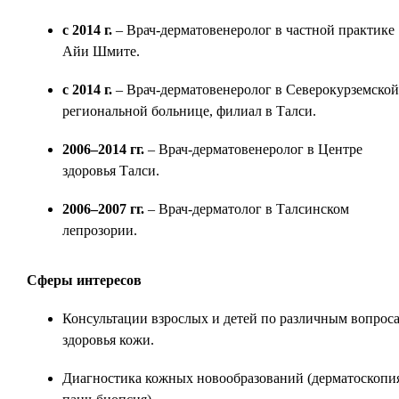
с 2014 г.
– Врач-дерматовенеролог в частной практике
Айи Шмите.
с 2014 г.
– Врач-дерматовенеролог в Северокурземской
региональной больнице, филиал в Талси.
2006–2014 гг.
– Врач-дерматовенеролог в Центре
здоровья Талси.
2006–2007 гг.
– Врач-дерматолог в Талсинском
лепрозории.
Сферы интересов
Консультации взрослых и детей по различным вопрос
здоровья кожи.
Диагностика кожных новообразований (дерматоскопия