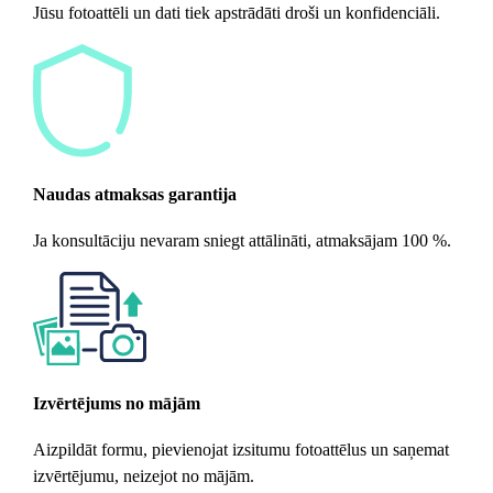
Jūsu fotoattēli un dati tiek apstrādāti droši un konfidenciāli.
Naudas atmaksas garantija
Ja konsultāciju nevaram sniegt attālināti, atmaksājam 100 %.
Izvērtējums no mājām
Aizpildāt formu, pievienojat izsitumu fotoattēlus un saņemat
izvērtējumu, neizejot no mājām.