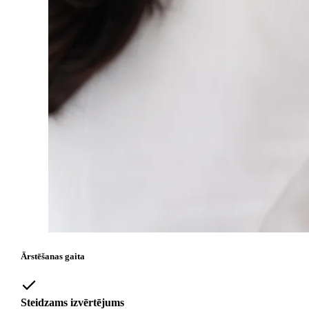
Ārstēšanas gaita
Steidzams izvērtējums