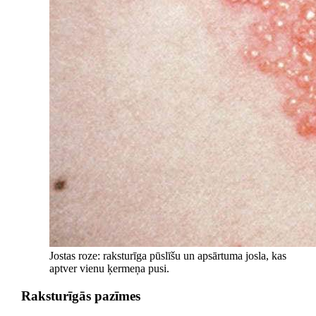
Jostas roze: raksturīga pūslīšu un apsārtuma josla, kas
aptver vienu ķermeņa pusi.
Raksturīgās pazīmes