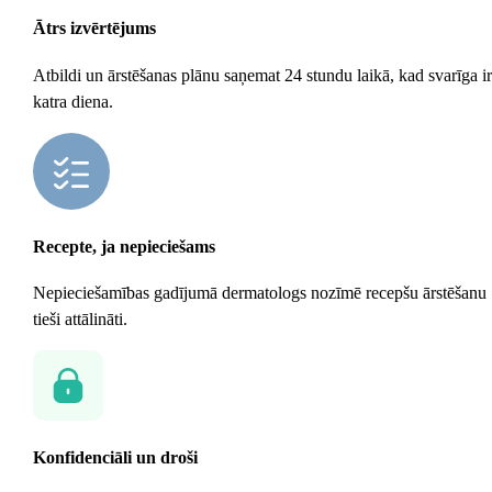
Ātrs izvērtējums
Atbildi un ārstēšanas plānu saņemat 24 stundu laikā, kad svarīga ir
katra diena.
Recepte, ja nepieciešams
Nepieciešamības gadījumā dermatologs nozīmē recepšu ārstēšanu
tieši attālināti.
Konfidenciāli un droši