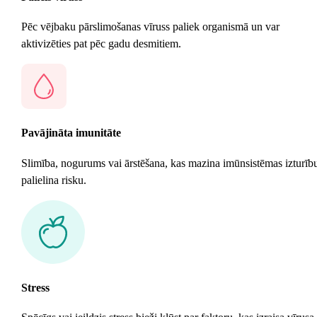
Pēc vējbaku pārslimošanas vīruss paliek organismā un var
aktivizēties pat pēc gadu desmitiem.
Pavājināta imunitāte
Slimība, nogurums vai ārstēšana, kas mazina imūnsistēmas izturīb
palielina risku.
Stress