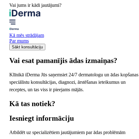
Vai jums ir kādi jautājumi?
Kā mēs strādājam
Par mums
Sākt konsultāciju
Vai esat pamanījis ādas izmaiņas?
Klīnikā iDerma Jūs saņemsiet 24/7 dermatologu un ādas kopšanas
speciālistu konsultācijas, diagnozi, ārstēšanas ieteikumus un
receptes, un tas viss ir pieejams mājās.
Kā tas notiek?
Iesniegt informāciju
Atbildēt uz specializētiem jautājumiem par ādas problēmām