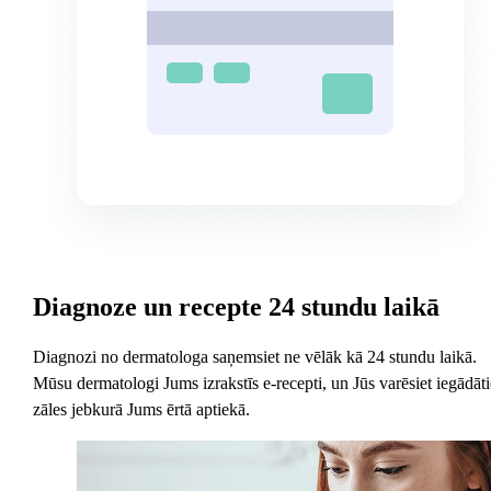
Diagnoze un recepte 24 stundu laikā
Diagnozi no dermatologa saņemsiet ne vēlāk kā 24 stundu laikā.
Mūsu dermatologi Jums izrakstīs e-recepti, un Jūs varēsiet iegādāti
zāles jebkurā Jums ērtā aptiekā.