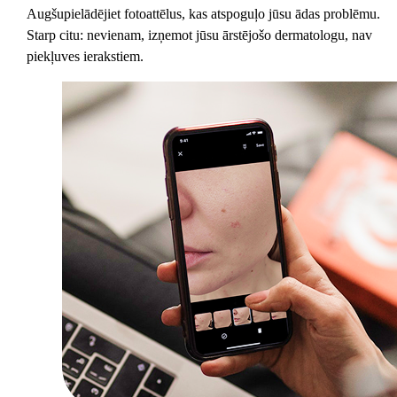
Augšupielādējiet fotoattēlus, kas atspoguļo jūsu ādas problēmu.
Starp citu: nevienam, izņemot jūsu ārstējošo dermatologu, nav
piekļuves ierakstiem.