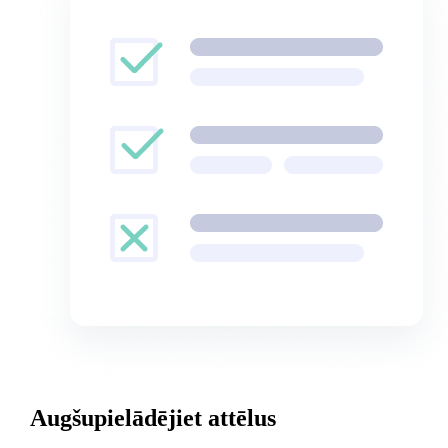
Augšupielādējiet attēlus